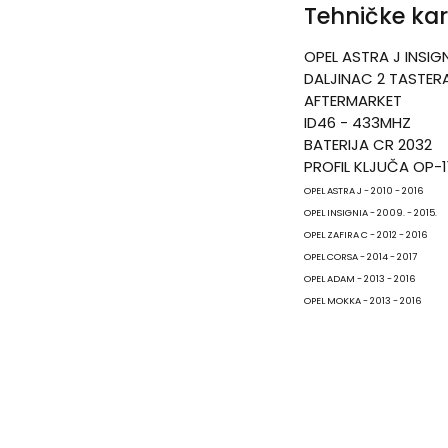
Tehničke kar
OPEL ASTRA J INSIG
DALJINAC 2 TASTER
AFTERMARKET
ID46 - 433MHZ
BATERIJA CR 2032
PROFIL KLJUČA OP-1
OPEL ASTRA J - 2010 - 2016
OPEL INSIGNIA - 2009. - 2015.
OPEL ZAFIRA C - 2012 - 2016
OPEL CORSA - 2014 - 2017
OPEL ADAM - 2013 - 2016
OPEL MOKKA - 2013 - 2016