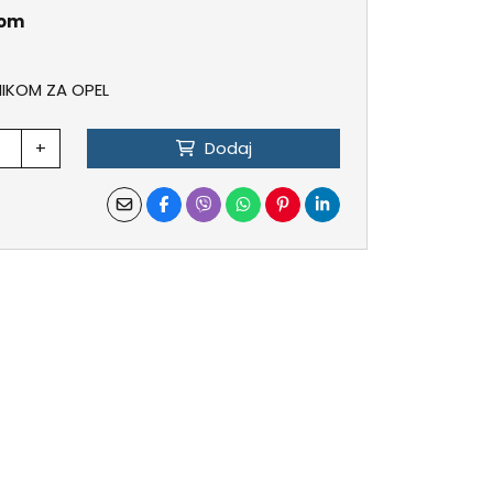
kom
IKOM ZA OPEL
+
Dodaj