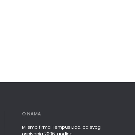
O NAMA
Mi smo firma Tempus Doo, od svog
osnivanja 2006. godine,