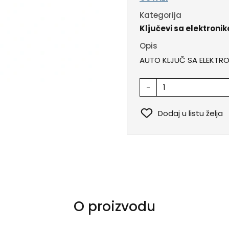
Kategorija
Ključevi sa elektroni
Opis
AUTO KLJUČ SA ELEKTR
-
Dodaj u listu želja
O proizvodu