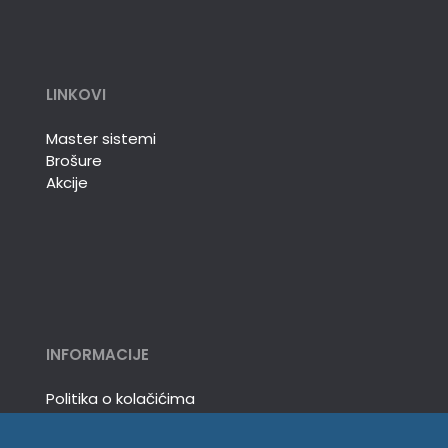
LINKOVI
Master sistemi
Brošure
Akcije
INFORMACIJE
Politika o kolačićima
Uslovi korišćenja
Politika privatnosti