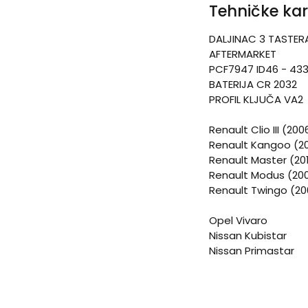
Tehničke kar
DALJINAC 3 TASTER
AFTERMARKET
PCF7947 ID46 - 43
BATERIJA CR 2032
PROFIL KLJUČA VA2
Renault Clio III (20
Renault Kangoo (20
Renault Master (20
Renault Modus (20
Renault Twingo (20
Opel Vivaro
Nissan Kubistar
Nissan Primastar