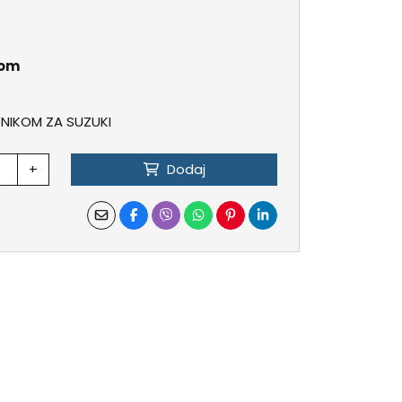
kom
NIKOM ZA SUZUKI
+
Dodaj