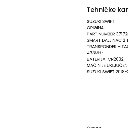
Tehničke kar
SUZUKI SWIFT
ORIGINAL
PART NUMBER 3717
SMART DALJINAC 2 
TRANSPONDER HITAG
433MHz
BATERIJA CR2032
MAČ NIJE UKLJUČEN
SUZUKI SWIFT 2018-
Ocena