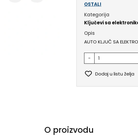
OSTALI
Kategorija
Ključevi sa elektroni
Opis
AUTO KLJUČ SA ELEKTRO
-
Dodaj u listu želja
O proizvodu