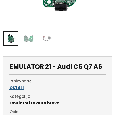
EMULATOR 21 - Audi C6 Q7 A6
Proizvođač
OSTALI
Kategorija
Emulatori za auto brave
Opis