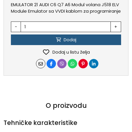
EMULATOR 21 AUDI C6 Q7 A6 Modul volana J518 ELV
Module Emulator sa VVDI kablom za programiranje
-
+
Dodaj
Dodaj u listu želja
O proizvodu
Tehničke karakteristike