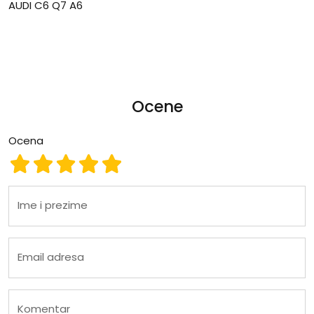
AUDI C6 Q7 A6
Ocene
Ocena
Ocena 1
Ocena 2
Ocena 3
Ocena 4
Ocena 5
Ime i prezime
Email adresa
Komentar