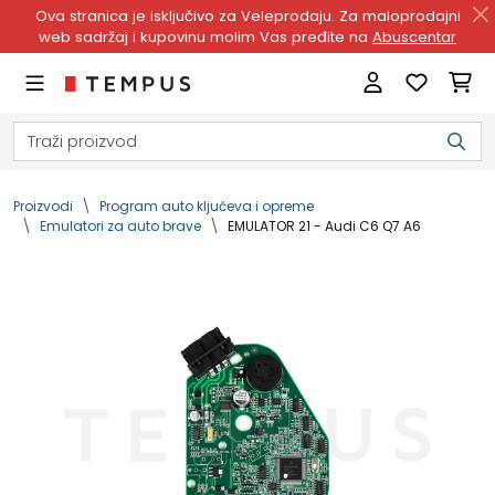
Ova stranica je isključivo za Veleprodaju. Za maloprodajni
web sadržaj i kupovinu molim Vas pređite na
Abuscentar
Proizvodi
Program auto ključeva i opreme
Emulatori za auto brave
EMULATOR 21 - Audi C6 Q7 A6