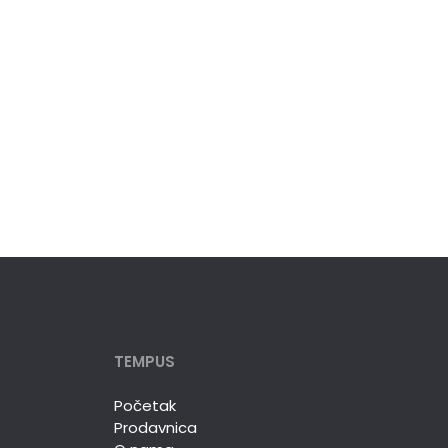
TEMPUS
Početak
Prodavnica