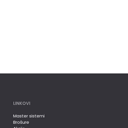
LINKOVI
Master sistemi
Brošure