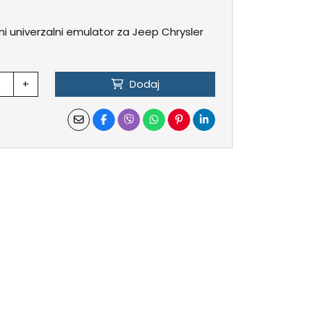
čni univerzalni emulator za Jeep Chrysler
+
Dodaj