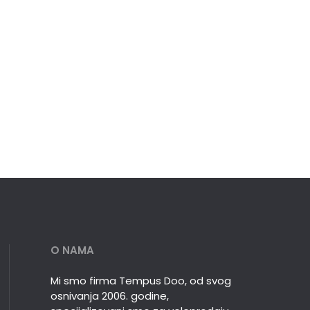
O NAMA
Mi smo firma Tempus Doo, od svog
osnivanja 2006. godine,