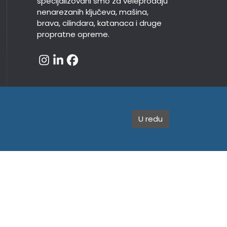
specijalizovani smo za veleprodaju
nenarezanih ključeva, mašina,
brava, cilindara, katanaca i druge
propratne opreme.
U redu