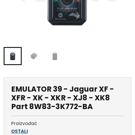
EMULATOR 39 - Jaguar XF -
XFR - XK - XKR - XJ8 - XK8
Part 8W83-3K772-BA
Proizvođač
OSTALI