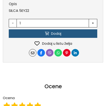
Opis
SILCA 5EY22
-
+
Dodaj
Dodaj u listu želja
Ocene
Ocena
Ocena 1
Ocena 2
Ocena 3
Ocena 4
Ocena 5