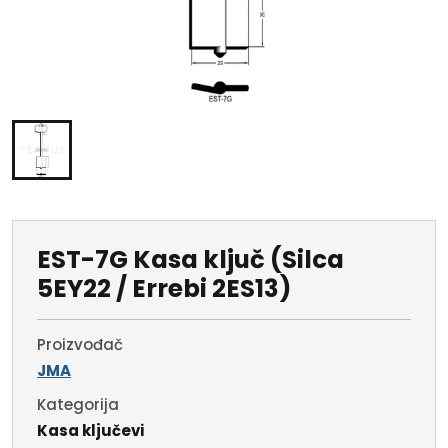
EST-7G Kasa ključ (Silca
5EY22 / Errebi 2ES13)
Proizvođač
JMA
Kategorija
Kasa ključevi