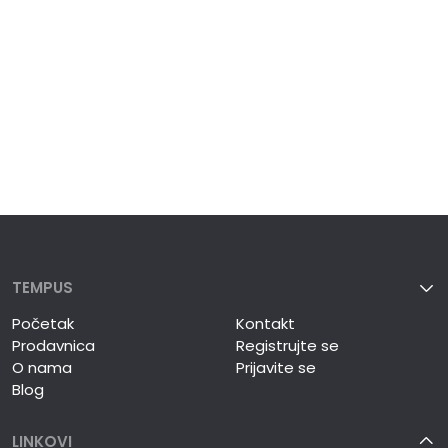
TEMPUS
Početak
Kontakt
Prodavnica
Registrujte se
O nama
Prijavite se
Blog
LINKOVI