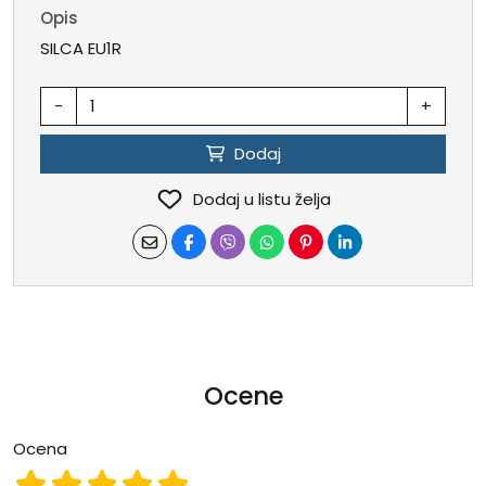
Opis
SILCA EU1R
-
+
Dodaj
Dodaj u listu želja
Ocene
Ocena
Ocena 1
Ocena 2
Ocena 3
Ocena 4
Ocena 5