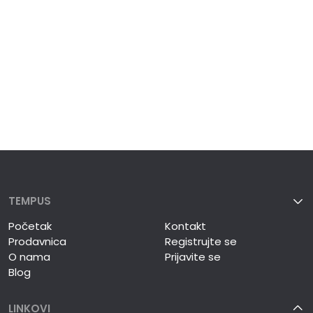
TEMPUS
Početak
Kontakt
Prodavnica
Registrujte se
O nama
Prijavite se
Blog
LINKOVI