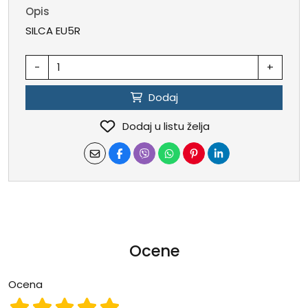
Opis
SILCA EU5R
-
+
Dodaj
Dodaj u listu želja
Ocene
Ocena
Ocena 1
Ocena 2
Ocena 3
Ocena 4
Ocena 5