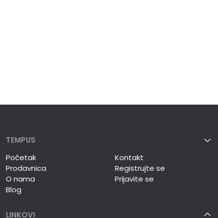
TEMPUS
Početak
Kontakt
Prodavnica
Registrujte se
O nama
Prijavite se
Blog
LINKOVI