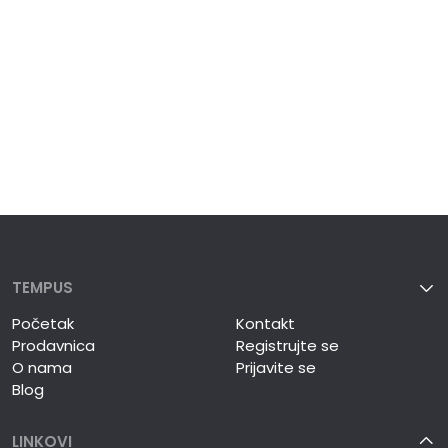
TEMPUS
Početak
Kontakt
Prodavnica
Registrujte se
O nama
Prijavite se
Blog
LINKOVI