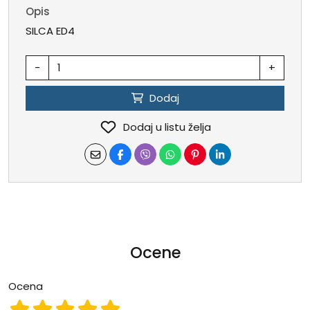
Opis
SILCA ED4
-
+
Dodaj
Dodaj u listu želja
Ocene
Ocena
Ocena 1
Ocena 2
Ocena 3
Ocena 4
Ocena 5