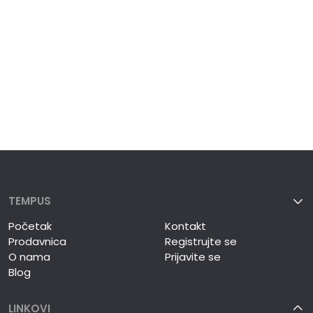
TEMPUS
Početak
Kontakt
Prodavnica
Registrujte se
O nama
Prijavite se
Blog
LINKOVI