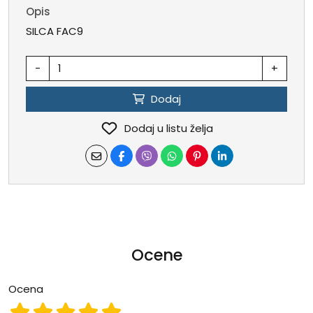
Opis
SILCA FAC9
-
+
Dodaj
Dodaj u listu želja
Ocene
Ocena
Ocena 1
Ocena 2
Ocena 3
Ocena 4
Ocena 5