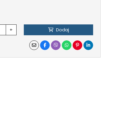
+
Dodaj