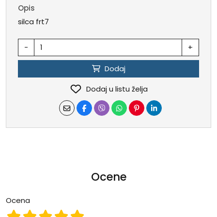
Opis
silca frt7
-
+
Dodaj
Dodaj u listu želja
Ocene
Ocena
Ocena 1
Ocena 2
Ocena 3
Ocena 4
Ocena 5