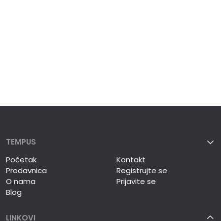
TEMPUS
Početak
Kontakt
Prodavnica
Registrujte se
O nama
Prijavite se
Blog
LINKOVI