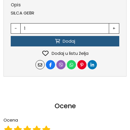
Opis
SILCA GE8R
-
+
Dodaj
Dodaj u listu želja
Ocene
Ocena
Ocena 1
Ocena 2
Ocena 3
Ocena 4
Ocena 5