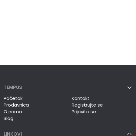
TEMPUS
Početak
Kontakt
Prodavnica
Registrujte se
O nama
Prijavite se
Blog
LINKOVI