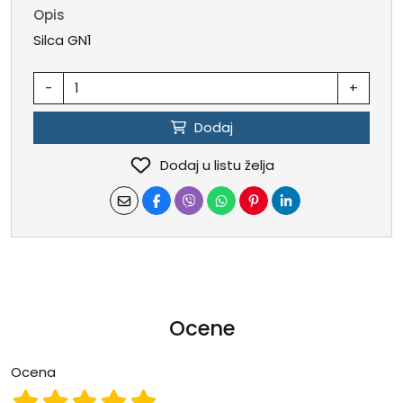
Opis
Silca GN1
-
+
Dodaj
Dodaj u listu želja
Ocene
Ocena
Ocena 1
Ocena 2
Ocena 3
Ocena 4
Ocena 5