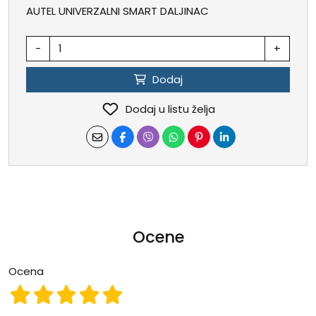
AUTEL UNIVERZALNI SMART DALJINAC
-
+
Dodaj
Dodaj u listu želja
Ocene
Ocena
Ocena 1
Ocena 2
Ocena 3
Ocena 4
Ocena 5