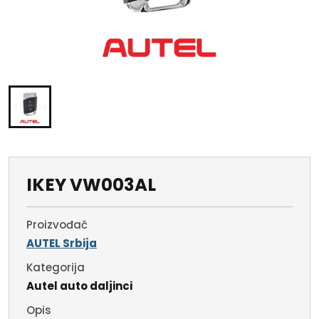
IKEY VW003AL
Proizvođač
AUTEL Srbija
Kategorija
Autel auto daljinci
Opis