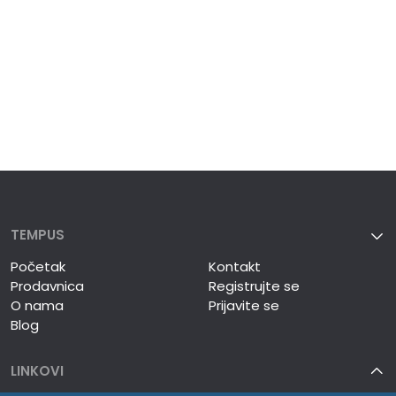
TEMPUS
Početak
Kontakt
Prodavnica
Registrujte se
O nama
Prijavite se
Blog
LINKOVI