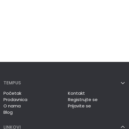
TEMPUS
Početak
Kontakt
Prodavnica
Registrujte se
O nama
Prijavite se
Blog
LINKOVI