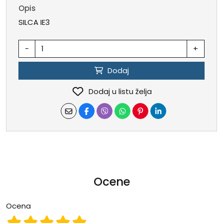
Opis
SILCA IE3
-
+
Dodaj
Dodaj u listu želja
Ocene
Ocena
Ocena 1
Ocena 2
Ocena 3
Ocena 4
Ocena 5