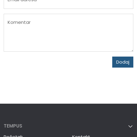
Komentar
Dodaj
TEMPUS
Početak
Kontakt