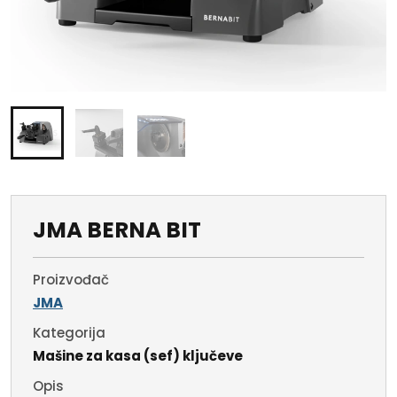
JMA BERNA BIT
Proizvođač
JMA
Kategorija
Mašine za kasa (sef) ključeve
Opis