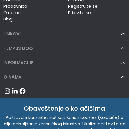
Prodavnica
Registrujte se
O nama
Prijavite se
Blog
LINKOVI
TEMPUS DOO
INFORMACIJE
O NAMA
Obaveštenje o kolačićima
Poštovani korisniče, naš sajt koristi cookies (kolačiće) u
cilju poboljšanja korisničkog iskustva. Ukoliko nastavite da