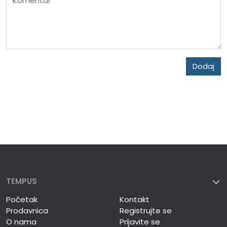
Komentar
Dodaj
TEMPUS
Početak
Kontakt
Prodavnica
Registrujte se
O nama
Prijavite se