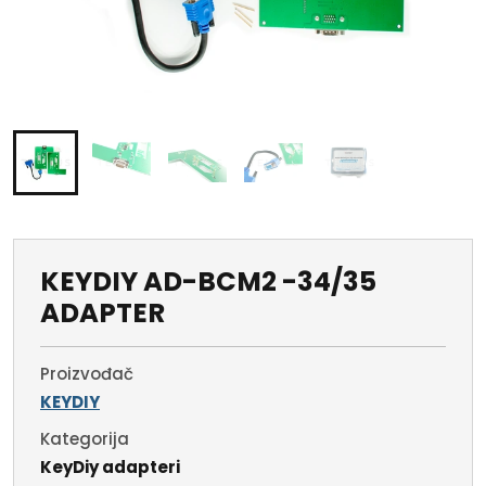
KEYDIY AD-BCM2 -34/35
ADAPTER
Proizvođač
KEYDIY
Kategorija
KeyDiy adapteri