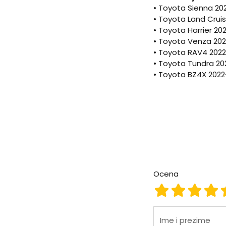
• Toyota Sienna 20
• Toyota Land Cruis
• Toyota Harrier 20
• Toyota Venza 20
• Toyota RAV4 202
• Toyota Tundra 20
• Toyota BZ4X 2022-..
Ocena
Ocena 1
Ocena 2
Ocena
Oc
Ime i prezime