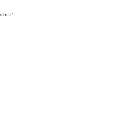
s Lost”.