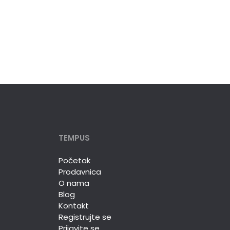
TEMPUS
Početak
Prodavnica
O nama
Blog
Kontakt
Registrujte se
Prijavite se