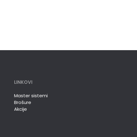
LINKOVI
Master sistemi
Brošure
Akcije