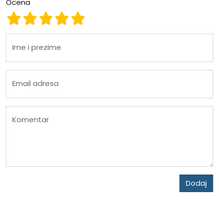
Ocena
Ocena 1
Ocena 2
Ocena 3
Ocena 4
Ocena 5
Ime i prezime
Email adresa
Komentar
Dodaj