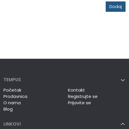
Dodaj
TEMPUS
Početak
Kontakt
Prodavnica
Registrujte se
O nama
Prijavite se
Blog
LINKOVI