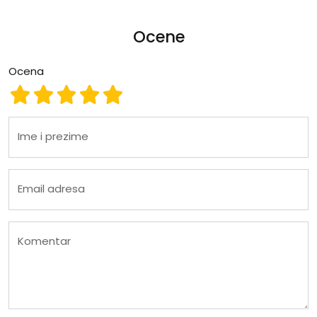
Ocene
Ocena
Ocena 1
Ocena 2
Ocena 3
Ocena 4
Ocena 5
Ime i prezime
Email adresa
Komentar