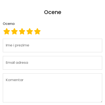
Ocene
Ocena
Ocena 1
Ocena 2
Ocena 3
Ocena 4
Ocena 5
Ime i prezime
Email adresa
Komentar