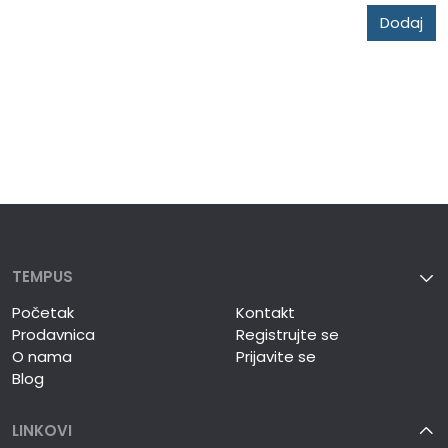
Dodaj
TEMPUS
Početak
Kontakt
Prodavnica
Registrujte se
O nama
Prijavite se
Blog
LINKOVI