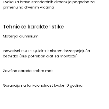
Kvaka za brave standardnih dimenzija pogodna za
primenu na drvenim vratima
Tehničke karakteristike
Materijal aluminijum
Inovativni HOPPE Quick-Fit sistem-brzospajajuća
četvrtka (nije potreban alat za montažu)
Završna obrada srebro mat
Garancija na funkcionalnost kvake 10 godina