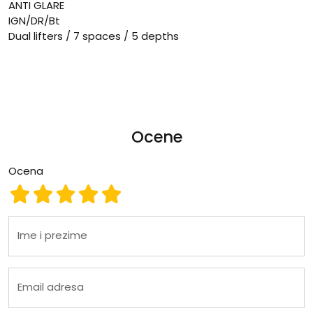
ANTI GLARE
IGN/DR/Bt
Dual lifters / 7 spaces / 5 depths
Ocene
Ocena
Ocena 1
Ocena 2
Ocena 3
Ocena 4
Ocena 5
Ime i prezime
Email adresa