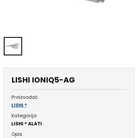
LISHI IONIQ5-AG
Proizvođač
LISHI ®
Kategorija
LISHI ® ALATI
Opis