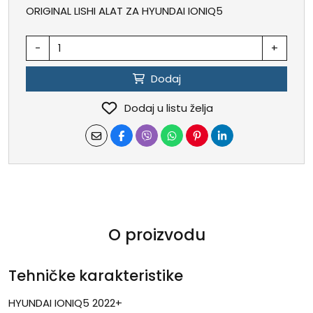
ORIGINAL LISHI ALAT ZA HYUNDAI IONIQ5
-
+
Dodaj
Dodaj u listu želja
O proizvodu
Tehničke karakteristike
HYUNDAI IONIQ5 2022+