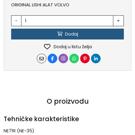
ORIGINAL LISHI ALAT VOLVO
-
+
Dodaj
Dodaj u listu želja
O proizvodu
Tehničke karakteristike
NE71R (NE-35)