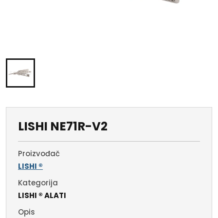
LISHI NE71R-V2
Proizvođač
LISHI ®
Kategorija
LISHI ® ALATI
Opis