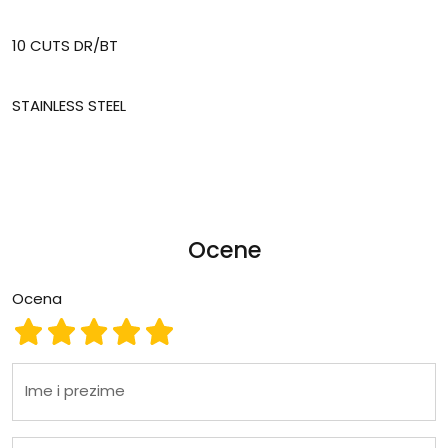
10 CUTS DR/BT
STAINLESS STEEL
Ocene
Ocena
Ocena 1
Ocena 2
Ocena 3
Ocena 4
Ocena 5
Ime i prezime