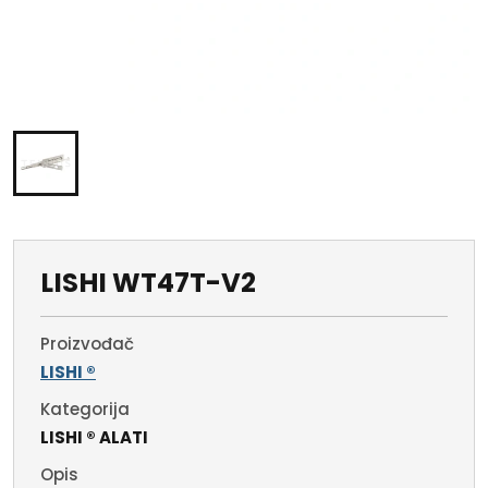
LISHI WT47T-V2
Proizvođač
LISHI ®
Kategorija
LISHI ® ALATI
Opis