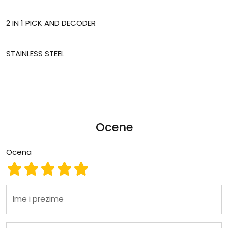
2 IN 1 PICK AND DECODER
STAINLESS STEEL
Ocene
Ocena
Ocena 1
Ocena 2
Ocena 3
Ocena 4
Ocena 5
Ime i prezime