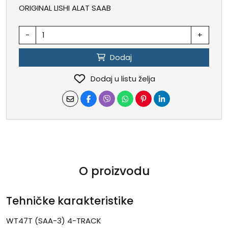
ORIGINAL LISHI ALAT SAAB
-
+
Dodaj
Dodaj u listu želja
O proizvodu
Tehničke karakteristike
WT47T (SAA-3) 4-TRACK