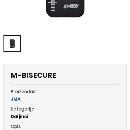
M-BISECURE
Proizvođač
JMA
Kategorija
Daljinci
Opis