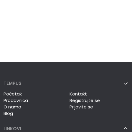
TEMPUS
Početak
Kontakt
Prodavnica
Registrujte se
O nama
Prijavite se
Blog
LINKOVI