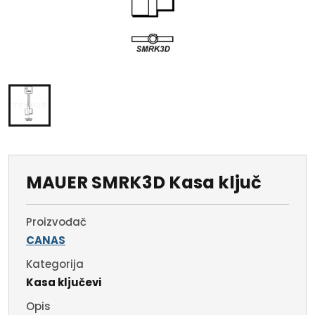
MAUER SMRK3D Kasa ključ
Proizvođač
CANAS
Kategorija
Kasa ključevi
Opis