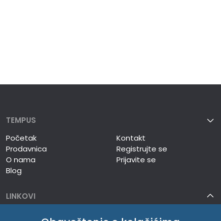
TEMPUS
Početak
Kontakt
Prodavnica
Registrujte se
O nama
Prijavite se
Blog
LINKOVI
TEMPUS DOO