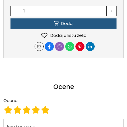
-
+
Dodaj
Dodaj u listu želja
Ocene
Ocena
Ocena 1
Ocena 2
Ocena 3
Ocena 4
Ocena 5
Ime i prezime