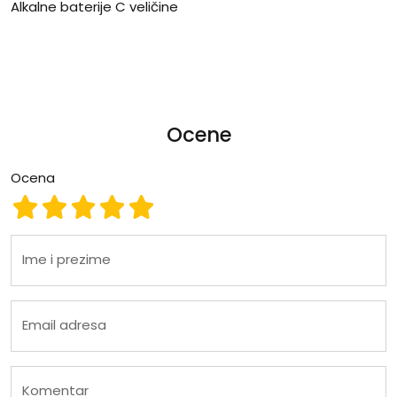
Alkalne baterije C veličine
Ocene
Ocena
Ocena 1
Ocena 2
Ocena 3
Ocena 4
Ocena 5
Ime i prezime
Email adresa
Komentar