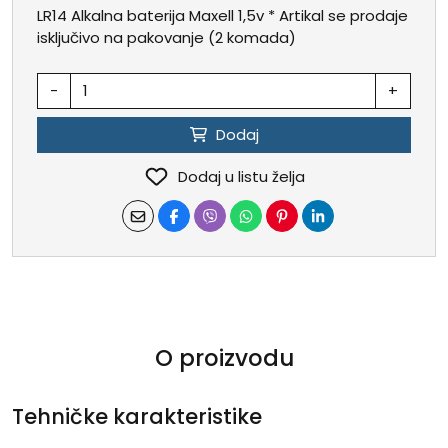
LR14 Alkalna baterija Maxell 1,5v * Artikal se prodaje
isključivo na pakovanje (2 komada)
-
+
Dodaj
Dodaj u listu želja
O proizvodu
Tehničke karakteristike