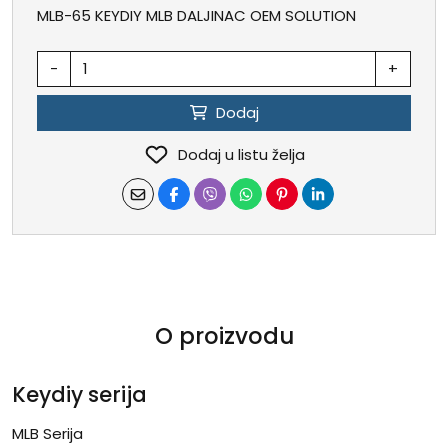
MLB-65 KEYDIY MLB DALJINAC OEM SOLUTION
-
+
Dodaj
Dodaj u listu želja
O proizvodu
Keydiy serija
MLB Serija