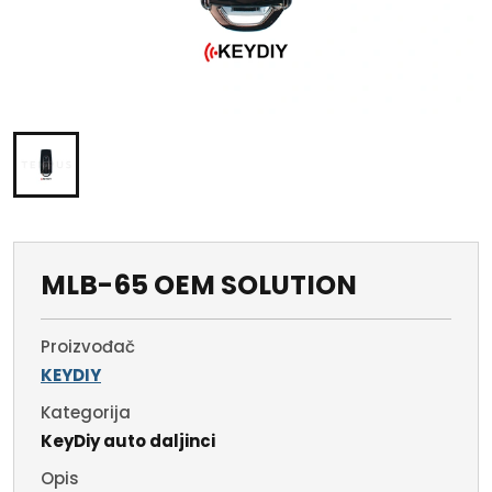
MLB-65 OEM SOLUTION
Proizvođač
KEYDIY
Kategorija
KeyDiy auto daljinci
Opis