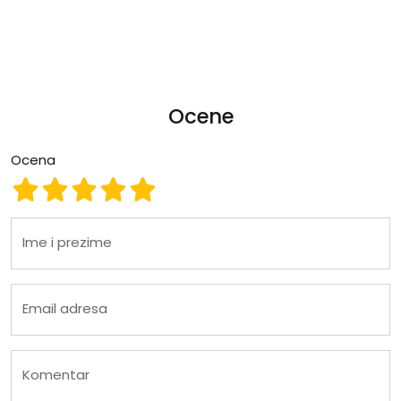
Ocene
Ocena
Ocena 1
Ocena 2
Ocena 3
Ocena 4
Ocena 5
Ime i prezime
Email adresa
Komentar