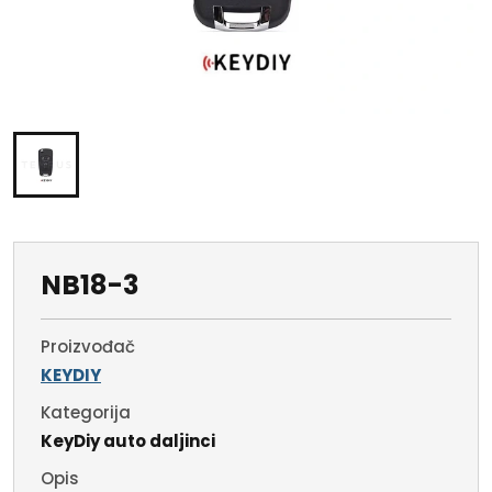
NB18-3
Proizvođač
KEYDIY
Kategorija
KeyDiy auto daljinci
Opis