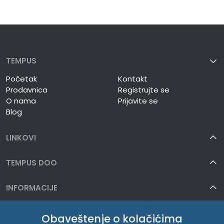
TEMPUS
Početak
Kontakt
Prodavnica
Registrujte se
O nama
Prijavite se
Blog
LINKOVI
TEMPUS DOO
INFORMACIJE
O NAMA
Obaveštenje o kolačićima