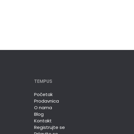
TEMPUS
Početak
Prodavnica
O nama
Blog
Kontakt
Registrujte se
Prijavite se