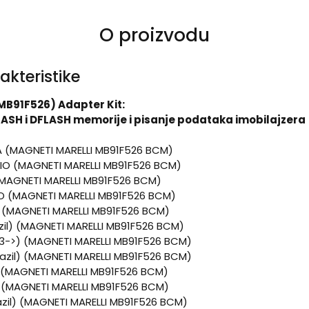
O proizvodu
akteristike
B91F526) Adapter Kit:
LASH i DFLASH memorije i pisanje podataka imobilajzera
A (MAGNETI MARELLI MB91F526 BCM)
IO (MAGNETI MARELLI MB91F526 BCM)
(MAGNETI MARELLI MB91F526 BCM)
O (MAGNETI MARELLI MB91F526 BCM)
l) (MAGNETI MARELLI MB91F526 BCM)
zil) (MAGNETI MARELLI MB91F526 BCM)
3->) (MAGNETI MARELLI MB91F526 BCM)
razil) (MAGNETI MARELLI MB91F526 BCM)
l) (MAGNETI MARELLI MB91F526 BCM)
l) (MAGNETI MARELLI MB91F526 BCM)
azil) (MAGNETI MARELLI MB91F526 BCM)