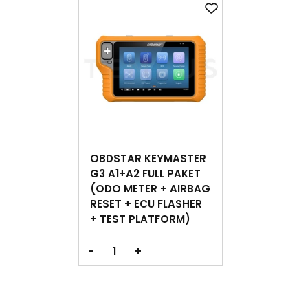
OBDSTAR KEYMASTER
G3 A1+A2 FULL PAKET
(ODO METER + AIRBAG
RESET + ECU FLASHER
+ TEST PLATFORM)
-
+