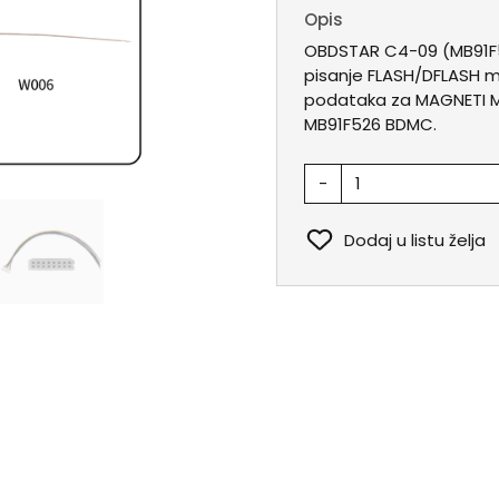
Opis
OBDSTAR C4-09 (MB91F52
pisanje FLASH/DFLASH me
podataka za MAGNETI M
MB91F526 BDMC.
-
Dodaj u listu želja