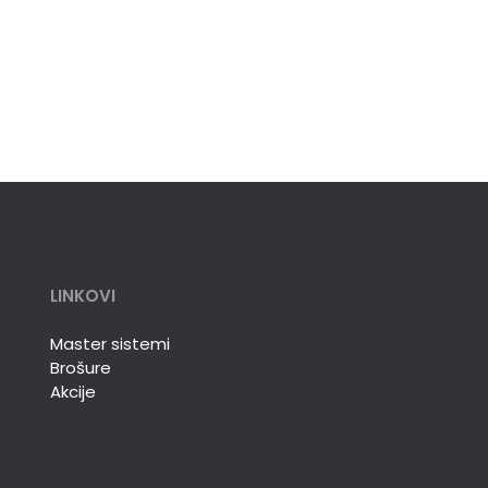
LINKOVI
Master sistemi
Brošure
Akcije