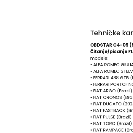
Tehničke kar
OBDSTAR C4-09 (M
Čitanje/pisanje F
modele:
• ALFA ROMEO GIULI
• ALFA ROMEO STELV
• FERRARI 488 GTB 
• FERRARI PORTOFIN
• FIAT ARGO (Brazi
• FIAT CRONOS (Bra
• FIAT DUCATO (202
• FIAT FASTBACK (B
• FIAT PULSE (Brazi
• FIAT TORO (Brazi
• FIAT RAMPAGE (Br