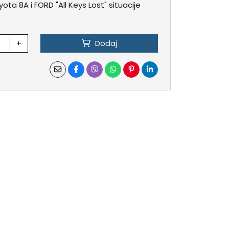
ta 8A i FORD "All Keys Lost" situacije
+
Dodaj