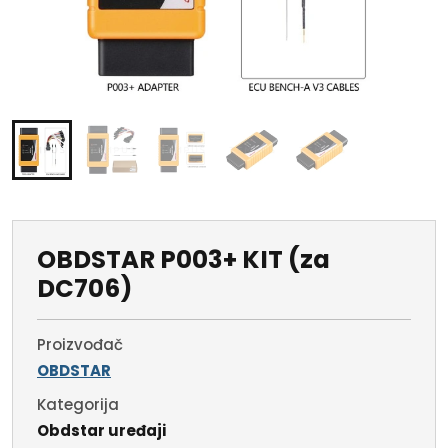
OBDSTAR P003+ KIT (za
DC706)
Proizvođač
OBDSTAR
Kategorija
Obdstar uređaji