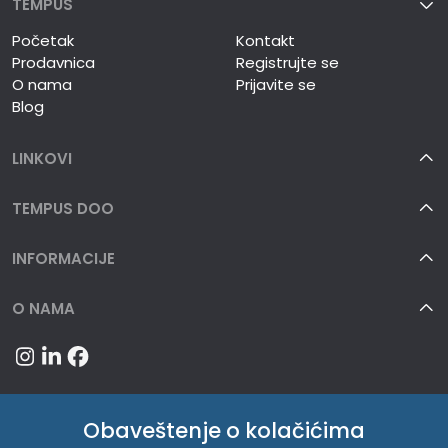
TEMPUS
Početak
Kontakt
Prodavnica
Registrujte se
O nama
Prijavite se
Blog
LINKOVI
TEMPUS DOO
INFORMACIJE
O NAMA
Obaveštenje o kolačićima