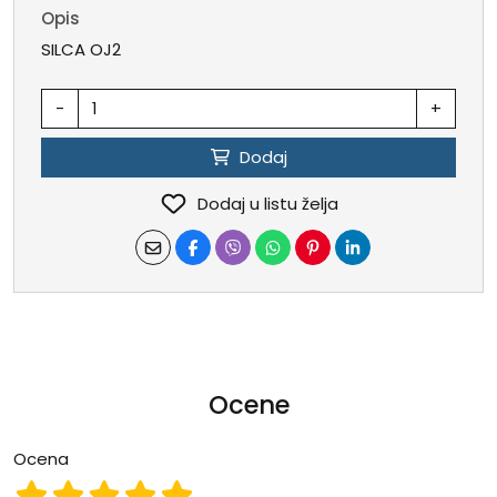
Opis
SILCA OJ2
-
+
Dodaj
Dodaj u listu želja
Ocene
Ocena
Ocena 1
Ocena 2
Ocena 3
Ocena 4
Ocena 5