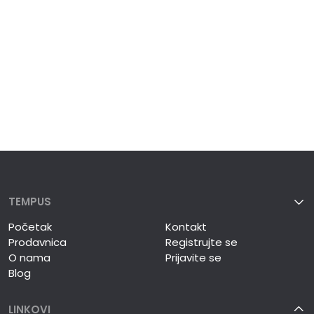
TEMPUS
Početak
Kontakt
Prodavnica
Registrujte se
O nama
Prijavite se
Blog
LINKOVI