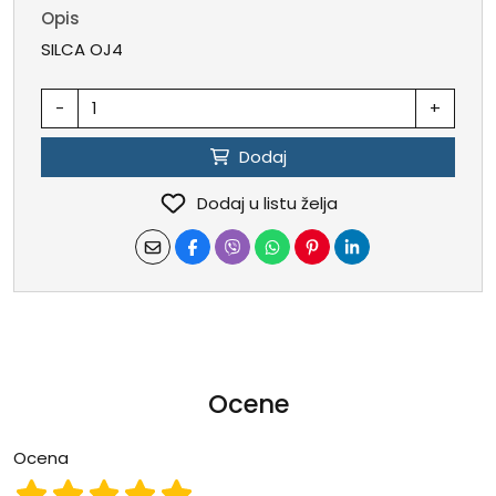
Opis
SILCA OJ4
-
+
Dodaj
Dodaj u listu želja
Ocene
Ocena
Ocena 1
Ocena 2
Ocena 3
Ocena 4
Ocena 5