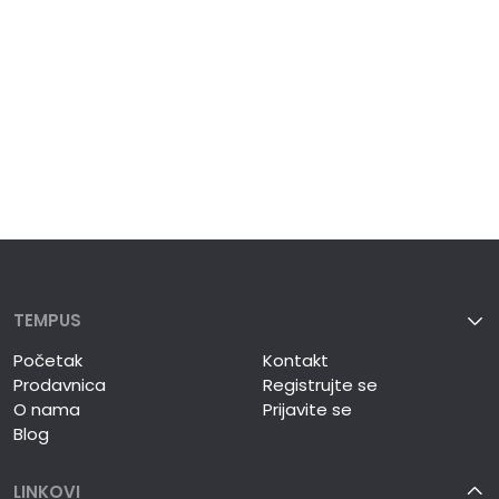
TEMPUS
Početak
Kontakt
Prodavnica
Registrujte se
O nama
Prijavite se
Blog
LINKOVI