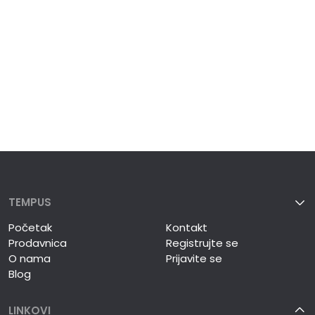
TEMPUS
Početak
Kontakt
Prodavnica
Registrujte se
O nama
Prijavite se
Blog
LINKOVI