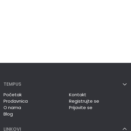
TEMPUS
Početak
Kontakt
Prodavnica
Registrujte se
O nama
Prijavite se
Blog
LINKOVI