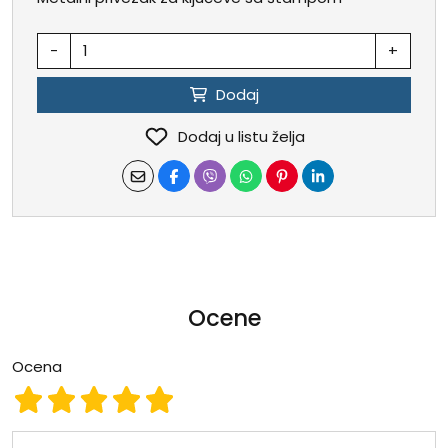
-
+
Dodaj
Dodaj u listu želja
Ocene
Ocena
Ocena 1
Ocena 2
Ocena 3
Ocena 4
Ocena 5