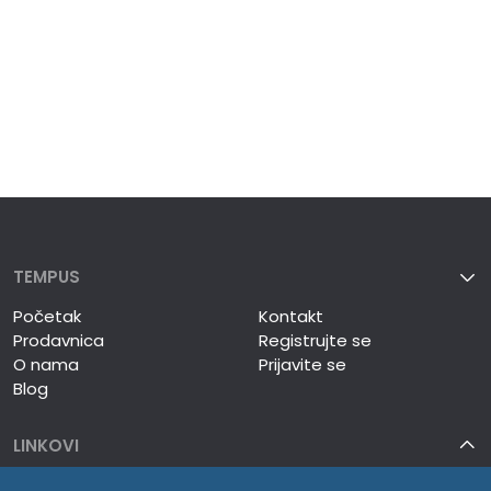
TEMPUS
Početak
Kontakt
Prodavnica
Registrujte se
O nama
Prijavite se
Blog
LINKOVI