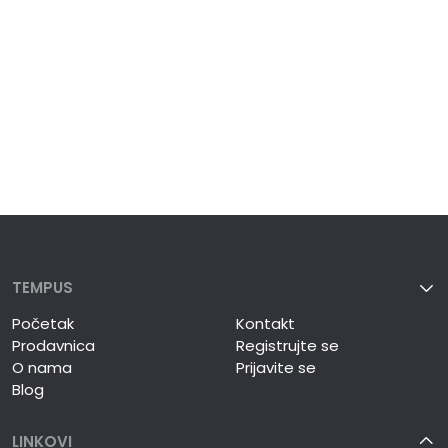
TEMPUS
Početak
Kontakt
Prodavnica
Registrujte se
O nama
Prijavite se
Blog
LINKOVI