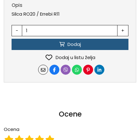
Opis
Silca RO20 / Errebi R11
-
+
Dodaj
Dodaj u listu želja
Ocene
Ocena
Ocena 1
Ocena 2
Ocena 3
Ocena 4
Ocena 5