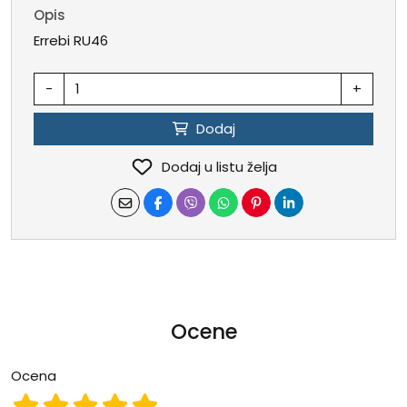
Opis
Errebi RU46
-
+
Dodaj
Dodaj u listu želja
Ocene
Ocena
Ocena 1
Ocena 2
Ocena 3
Ocena 4
Ocena 5