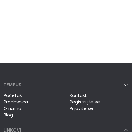
TEMPUS
Početak
Kontakt
Prodavnica
Registrujte se
O nama
Prijavite se
Blog
LINKOVI