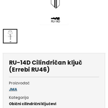
RU-14D Cilindričan ključ
(Errebi RU46)
Proizvođač
JMA
Kategorija
Obični cilindrični ključevi