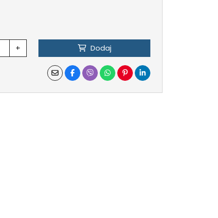
+
Dodaj