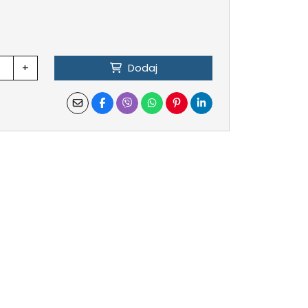
+
Dodaj