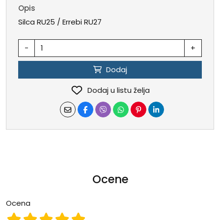
Opis
Silca RU25 / Errebi RU27
-
+
Dodaj
Dodaj u listu želja
Ocene
Ocena
Ocena 1
Ocena 2
Ocena 3
Ocena 4
Ocena 5