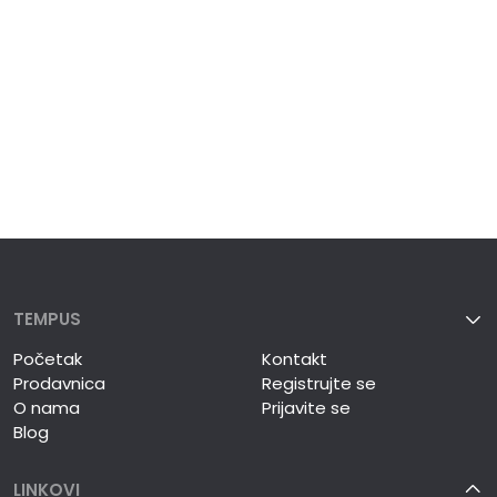
TEMPUS
Početak
Kontakt
Prodavnica
Registrujte se
O nama
Prijavite se
Blog
LINKOVI