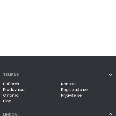
TEMPUS
Početak
Kontakt
Prodavnica
Registrujte se
O nama
Prijavite se
Blog
LINKOVI