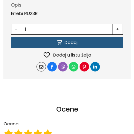
Opis
Errebi RU23R
-
+
Dodaj
Dodaj u listu želja
Ocene
Ocena
Ocena 1
Ocena 2
Ocena 3
Ocena 4
Ocena 5