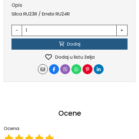
Opis
Silca RU23R / Errebi RU24R
-
+
Dodaj
Dodaj u listu želja
Ocene
Ocena
Ocena 1
Ocena 2
Ocena 3
Ocena 4
Ocena 5