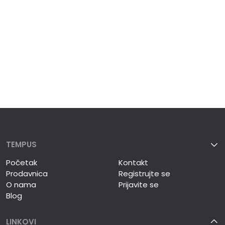
TEMPUS
Početak
Kontakt
Prodavnica
Registrujte se
O nama
Prijavite se
Blog
LINKOVI