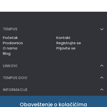
TEMPUS
Početak
Kontakt
Prodavnica
Registrujte se
O nama
Prijavite se
Blog
LINKOVI
TEMPUS DOO
INFORMACIJE
O NAMA
Obaveštenje o kolačićima