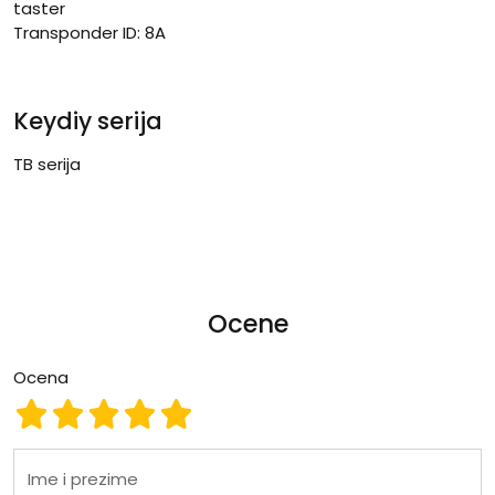
taster
Transponder ID: 8A
Keydiy serija
TB serija
Ocene
Ocena
Ocena 1
Ocena 2
Ocena 3
Ocena 4
Ocena 5
Ime i prezime