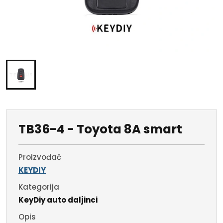
TB36-4 - Toyota 8A smart
Proizvođač
KEYDIY
Kategorija
KeyDiy auto daljinci
Opis