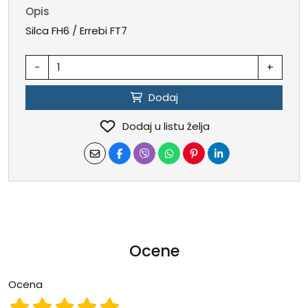
Opis
Silca FH6 / Errebi FT7
-
+
Dodaj
Dodaj u listu želja
Ocene
Ocena
Ocena 1
Ocena 2
Ocena 3
Ocena 4
Ocena 5