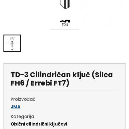
TD-3 Cilindričan ključ (Silca
FH6 / Errebi FT7)
Proizvođač
JMA
Kategorija
Obični cilindrični ključevi